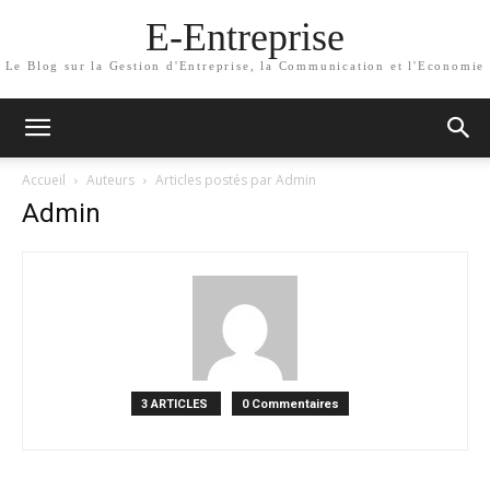
E-Entreprise
Le Blog sur la Gestion d'Entreprise, la Communication et l'Economie
Accueil
Auteurs
Articles postés par Admin
Admin
3 ARTICLES
0 Commentaires