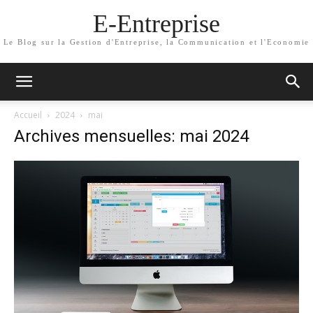
E-Entreprise
Le Blog sur la Gestion d'Entreprise, la Communication et l'Economie
Accueil
2024
mai
Archives mensuelles: mai 2024